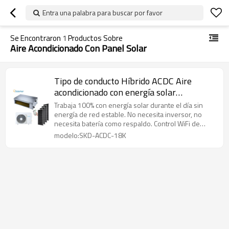
Entra una palabra para buscar por favor
Se Encontraron
1
Productos Sobre
Aire Acondicionado Con Panel Solar
Tipo de conducto Híbrido ACDC Aire
acondicionado con energía solar
18000BTU 1.5Ton
Trabaja 100% con energía solar durante el día sin
energía de red estable. No necesita inversor, no
necesita batería como respaldo. Control WiFi de
forma remota
modelo:SKD-ACDC-18K